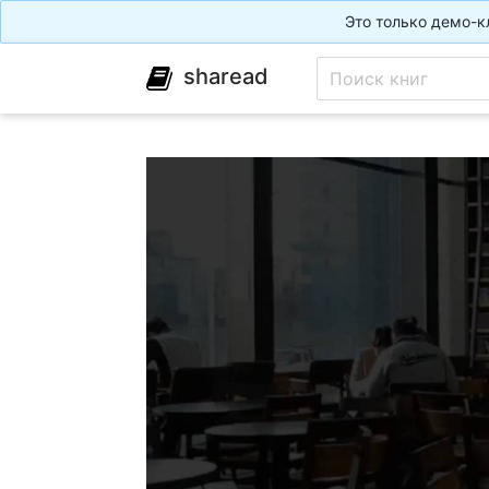
Это только демо-к
sharead