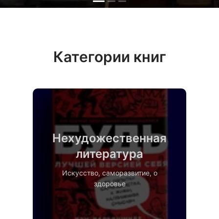
Категории книг
Нехудожественная
литература
Искусство, саморазвитие, о
здоровье