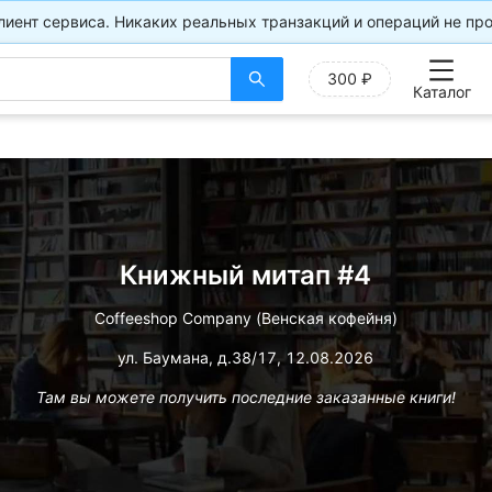
лиент сервиса. Никаких реальных транзакций и операций не про
300 ₽
Каталог
Книжный митап #4
Coffeeshop Company (Венская кофейня)
ул. Баумана, д.38/17,
12.08.2026
Там вы можете получить последние заказанные книги!