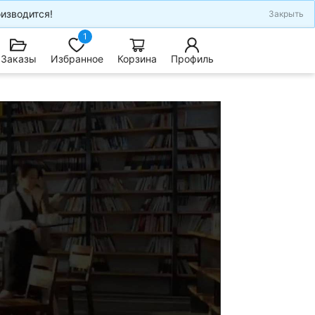
изводится!
Закрыть
1
Заказы
Избранное
Корзина
Профиль