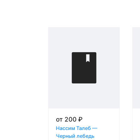
от
200
₽
Нассим Талеб —
Черный лебедь