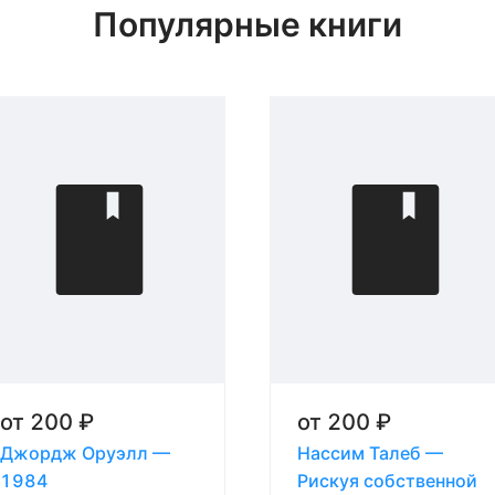
Популярные книги
от
200
₽
от
200
₽
Джордж Оруэлл —
Нассим Талеб —
1984
Рискуя собственной